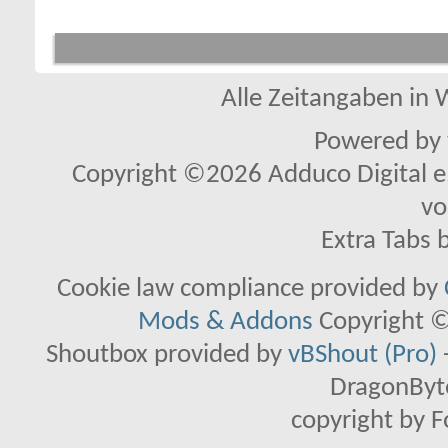
Alle Zeitangaben in W
Powered by
Copyright ©2026 Adduco Digital e.K
vo
Extra Tabs 
Cookie law compliance provided by
Mods & Addons
Copyright ©
Shoutbox provided by
vBShout (Pro)
DragonByte
copyright by 