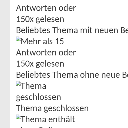
Beliebtes Thema mit neuen Be
Beliebtes Thema ohne neue B
Thema geschlossen