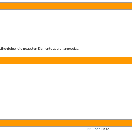
ihenfolge' die neuesten Elemente zuerst angezeigt.
BB-Code
ist
an
.