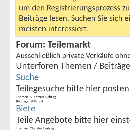
um den Registrierungsprozess zu 
Beiträge lesen. Suchen Sie sich 
meisten interessiert.
Forum:
Teilemarkt
Ausschließlich private Verkäufe ohn
Unterforen
Themen / Beiträg
Suche
Teilegesuche bitte hier posten
Themen: 5
Letzter Beitrag:
Beiträge: 10
Privat
Biete
Teile Angebote bitte hier einst
Themen: 2
Letzter Beitrag: