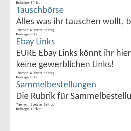
Beiträge: 3
Privat
Tauschbörse
Alles was ihr tauschen wollt, bi
Themen: 0
Letzter Beitrag:
Beiträge: 0
Nie
Ebay Links
EURE Ebay Links könnt ihr hie
keine gewerblichen Links!
Themen: 0
Letzter Beitrag:
Beiträge: 0
Nie
Sammelbestellungen
Die Rubrik für Sammelbestellu
Themen: 1
Letzter Beitrag:
Beiträge: 1
Privat