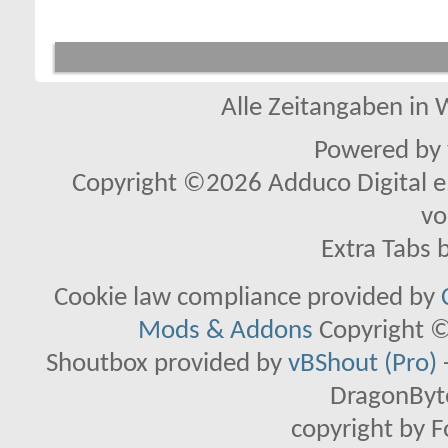
Alle Zeitangaben in W
Powered by
Copyright ©2026 Adduco Digital e.K
vo
Extra Tabs 
Cookie law compliance provided by
Mods & Addons
Copyright ©
Shoutbox provided by
vBShout (Pro)
DragonByte
copyright by 