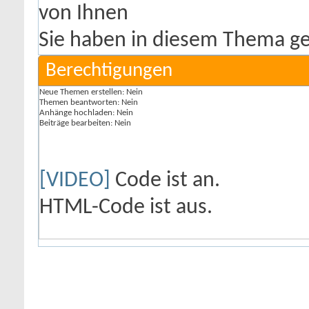
Sie haben in diesem Thema ge
Berechtigungen
Neue Themen erstellen:
Nein
Themen beantworten:
Nein
Anhänge hochladen:
Nein
Beiträge bearbeiten:
Nein
[VIDEO]
Code ist
an
.
HTML-Code ist
aus
.