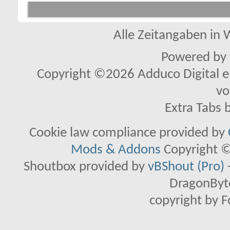
Alle Zeitangaben in W
Powered by
Copyright ©2026 Adduco Digital e.K
vo
Extra Tabs 
Cookie law compliance provided by
Mods & Addons
Copyright ©
Shoutbox provided by
vBShout (Pro)
DragonByte
copyright by 