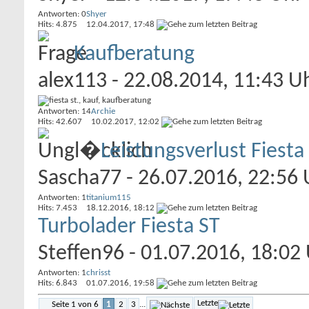
Antworten: 0
Shyer
Hits: 4.875
12.04.2017,
17:48
Kaufberatung
alex113
- 22.08.2014, 11:43 U
Antworten: 14
Archie
Hits: 42.607
10.02.2017,
12:02
Leistungsverlust Fiest
Sascha77
- 26.07.2016, 22:56 
Antworten: 1
titanium115
Hits: 7.453
18.12.2016,
18:12
Turbolader Fiesta ST
Steffen96
- 01.07.2016, 18:02
Antworten: 1
chrisst
Hits: 6.843
01.07.2016,
19:58
Letzte
Seite 1 von 6
1
2
3
...