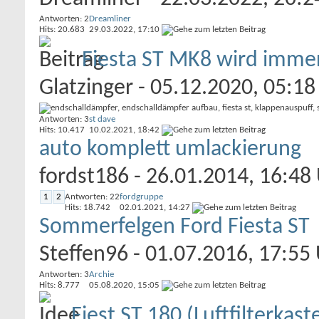
Antworten: 2
Dreamliner
Hits: 20.683
29.03.2022,
17:10
Fiesta ST MK8 wird immer
Glatzinger
- 05.12.2020, 05:18
Antworten: 3
st dave
Hits: 10.417
10.02.2021,
18:42
auto komplett umlackierung
fordst186
- 26.01.2014, 16:48
1
2
Antworten: 22
fordgruppe
Hits: 18.742
02.01.2021,
14:27
Sommerfelgen Ford Fiesta ST
Steffen96
- 01.07.2016, 17:55
Antworten: 3
Archie
Hits: 8.777
05.08.2020,
15:05
Fiest ST 180 (Luftfilterkas