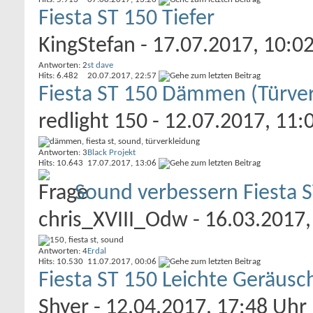
Fiesta ST 150 Tiefer
KingStefan
- 17.07.2017, 10:0
Antworten: 2
st dave
Hits: 6.482
20.07.2017,
22:57
Fiesta ST 150 Dämmen (Türver
redlight 150
- 12.07.2017, 11:
Antworten: 3
Black Projekt
Hits: 10.643
17.07.2017,
13:06
Sound verbessern Fiesta 
chris_XVIII_Odw
- 16.03.2017,
Antworten: 4
Erdal
Hits: 10.530
11.07.2017,
00:06
Fiesta ST 150 Leichte Geräusch
Shyer
- 12.04.2017, 17:48 Uhr