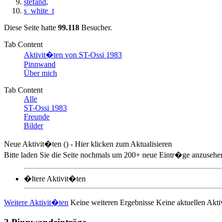
stefand
,
s_white_t
Diese Seite hatte
99.118
Besucher.
Tab Content
Aktivit�ten von ST-Ossi 1983
Pinnwand
Über mich
Tab Content
Alle
ST-Ossi 1983
Freunde
Bilder
Neue Aktivit�ten (
) - Hier klicken zum Aktualisieren
Bitte laden Sie die Seite nochmals um 200+ neue Eintr�ge anzusehen,
�ltere Aktivit�ten
Weitere Aktivit�ten
Keine weiteren Ergebnisse
Keine aktuellen Akt