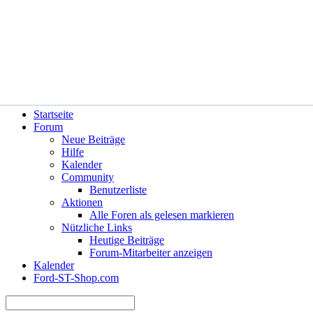
Hilfe
Angemeldet bleiben?
Startseite
Forum
Neue Beiträge
Hilfe
Kalender
Community
Benutzerliste
Aktionen
Alle Foren als gelesen markieren
Nützliche Links
Heutige Beiträge
Forum-Mitarbeiter anzeigen
Kalender
Ford-ST-Shop.com