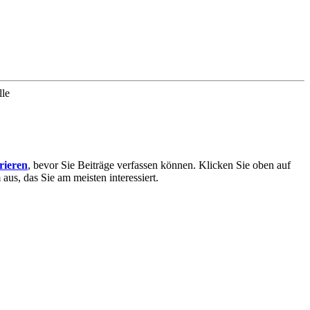
lle
trieren
, bevor Sie Beiträge verfassen können. Klicken Sie oben auf
aus, das Sie am meisten interessiert.