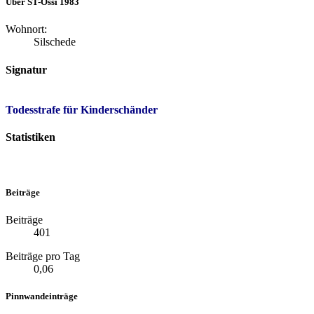
Über ST-Ossi 1983
Wohnort:
Silschede
Signatur
Todesstrafe für Kinderschänder
Statistiken
Beiträge
Beiträge
401
Beiträge pro Tag
0,06
Pinnwandeinträge