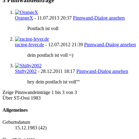
3
Pinnwandeinträge
OrangeX
-
11.07.2013
20:37
Pinnwand-Dialog ansehen
Postfach ist voll
racing-fever.de
-
12.07.2012
21:39
Pinnwand-Dialog ansehen
dein postfach ist voll =)
Shifty2002
-
28.12.2011
18:17
Pinnwand-Dialog ansehen
hey dein postfach ist voll°°
Zeige Pinnwandeinträge 1 bis
3
von
3
Über ST-Ossi 1983
Allgemeines
Geburtsdatum
15.12.1983 (42)