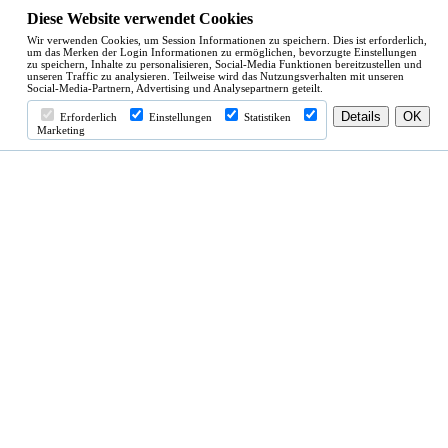
Diese Website verwendet Cookies
Wir verwenden Cookies, um Session Informationen zu speichern. Dies ist erforderlich,
um das Merken der Login Informationen zu ermöglichen, bevorzugte Einstellungen
zu speichern, Inhalte zu personalisieren, Social-Media Funktionen bereitzustellen und
unseren Traffic zu analysieren. Teilweise wird das Nutzungsverhalten mit unseren
Social-Media-Partnern, Advertising und Analysepartnern geteilt.
Erforderlich
Einstellungen
Statistiken
Marketing