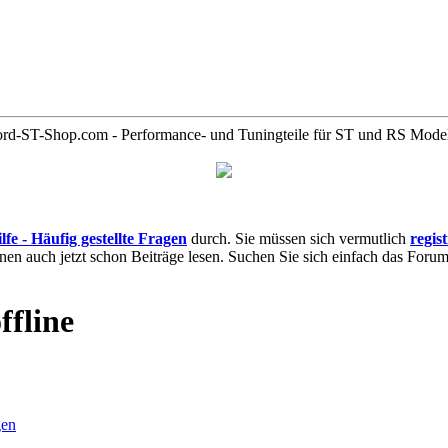
rd-ST-Shop.com - Performance- und Tuningteile für ST und RS Mode
lfe - Häufig gestellte Fragen
durch. Sie müssen sich vermutlich
regis
nnen auch jetzt schon Beiträge lesen. Suchen Sie sich einfach das Forum 
gen