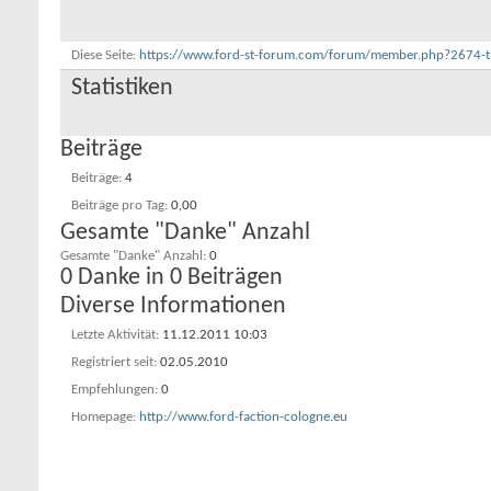
Diese Seite
https://www.ford-st-forum.com/forum/member.php?267
Statistiken
Beiträge
Beiträge
4
Beiträge pro Tag
0,00
Gesamte "Danke" Anzahl
Gesamte "Danke" Anzahl
0
0 Danke in 0 Beiträgen
Diverse Informationen
Letzte Aktivität
11.12.2011
10:03
Registriert seit
02.05.2010
Empfehlungen
0
Homepage
http://www.ford-faction-cologne.eu