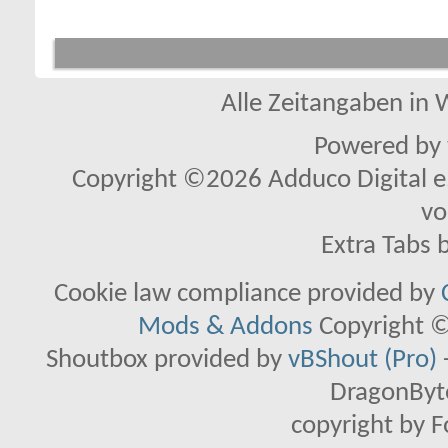
Alle Zeitangaben in W
Powered by
Copyright ©2026 Adduco Digital e.K
vo
Extra Tabs 
Cookie law compliance provided by
Mods & Addons
Copyright ©
Shoutbox provided by
vBShout (Pro)
DragonByte
copyright by 