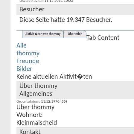
Letzte Aktivität
11.12.2011
10:03
Besucher
Diese Seite hatte
19.347
Besucher.
Aktivit�ten von thommy
Über mich
Tab Content
Alle
thommy
Freunde
Bilder
Keine aktuellen Aktivit�ten
Über thommy
Allgemeines
Geburtsdatum
11.12.1970 (55)
Über thommy
Wohnort:
Kleinmaischeid
Kontakt