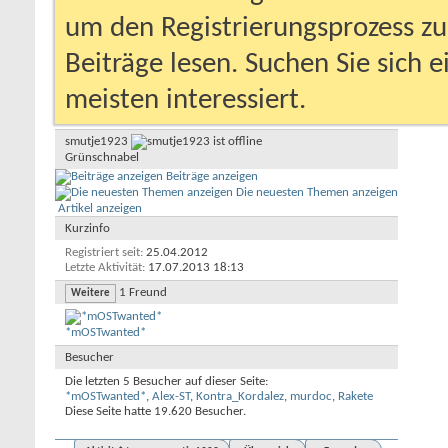
um den Registrierungsprozess zu 
Beiträge lesen. Suchen Sie sich 
meisten interessiert.
smutje1923
Grünschnabel
Beiträge anzeigen
Die neuesten Themen anzeigen
Artikel anzeigen
Kurzinfo
Registriert seit
25.04.2012
Letzte Aktivität
17.07.2013
18:13
1
Freund
Weitere
*mOSTwanted*
Besucher
Die letzten 5 Besucher auf dieser Seite:
*mOSTwanted*
,
Alex-ST
,
Kontra_Kordalez
,
murdoc
,
Rakete
Diese Seite hatte
19.620
Besucher.