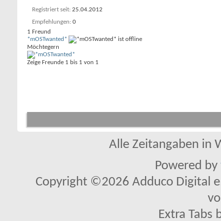
Registriert seit
25.04.2012
Empfehlungen
0
1
Freund
*mOSTwanted*
Möchtegern
Zeige Freunde 1 bis 1 von 1
Alle Zeitangaben in W
Powered by
Copyright ©2026 Adduco Digital e.K
vo
Extra Tabs 