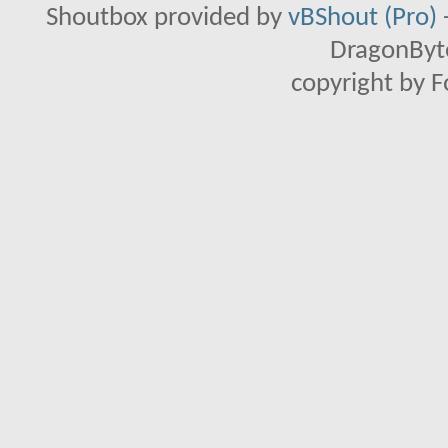
Shoutbox provided by
vBShout (Pro)
DragonByte
copyright by 