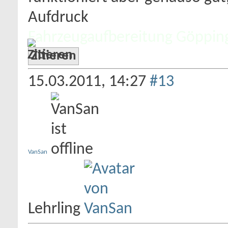
Aufdruck
Fahrzeugaufbereitung Göppin
Zitieren
15.03.2011,
14:27
#13
VanSan
Lehrling