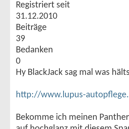
Registriert seit
31.12.2010
Beiträge
39
Bedanken
0
Hy BlackJack sag mal was hälts
http://www.lupus-autopflege
Bekomme ich meinen Panther S
auf hochglanz mit diesem Spa