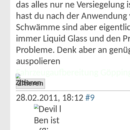
das alles nur ne Versiegelung i
hast du nach der Anwendung v
Schwämme sind aber eigentlic
immer Liquid Glass und den P
Probleme. Denk aber an genü
auspolieren
Fahrzeugaufbereitung Göppin
Zitieren
28.02.2011,
18:12
#9