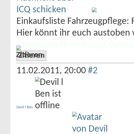
Einkaufsliste Fahrzeugpflege:
Hier könnt ihr euch austoben w
Fahrzeugaufbereitung Göppin
Zitieren
11.02.2011,
20:00
#2
Devil l Ben