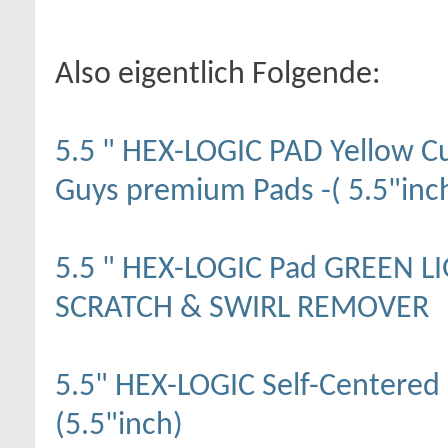
Also eigentlich Folgende:
5.5 " HEX-LOGIC PAD Yellow 
Guys premium Pads -( 5.5"inc
5.5 " HEX-LOGIC Pad GREEN 
SCRATCH & SWIRL REMOVER
5.5" HEX-LOGIC Self-Centere
(5.5"inch)