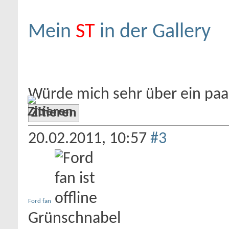
Mein
ST
in der Gallery
Würde mich sehr über ein pa
Zitieren
20.02.2011,
10:57
#3
Ford fan
Grünschnabel