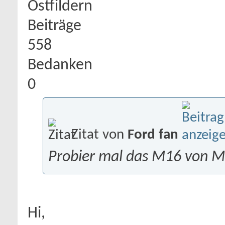
Ostfildern
Beiträge
558
Bedanken
0
Zitat von
Ford fan
Probier mal das M16 von M
Hi,