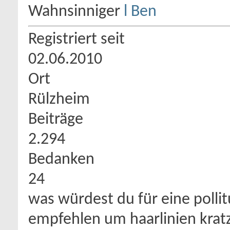
Wahnsinniger
Registriert seit
02.06.2010
Ort
Rülzheim
Beiträge
2.294
Bedanken
24
was würdest du für eine polli
empfehlen um haarlinien kratz