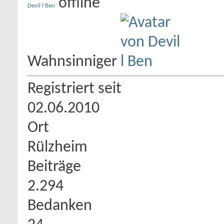
Devil l Ben
Wahnsinniger
Registriert seit
02.06.2010
Ort
Rülzheim
Beiträge
2.294
Bedanken