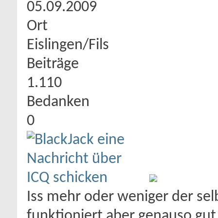
05.09.2009
Ort
Eislingen/Fils
Beiträge
1.110
Bedanken
0
Iss mehr oder weniger der selb
funktioniert aber genauso gut