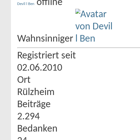
Devil l Ben
Wahnsinniger
Registriert seit
02.06.2010
Ort
Rülzheim
Beiträge
2.294
Bedanken