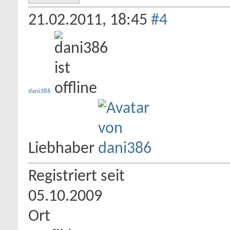
21.02.2011,
18:45
#4
dani386
Liebhaber
Registriert seit
05.10.2009
Ort