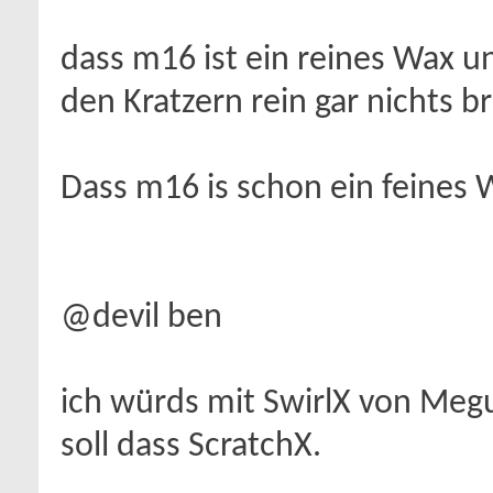
dass m16 ist ein reines Wax un
den Kratzern rein gar nichts b
Dass m16 is schon ein feines 
@devil ben
ich würds mit SwirlX von Megu
soll dass ScratchX.