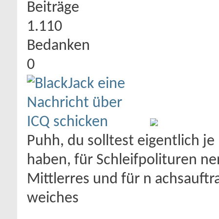
Beiträge
1.110
Bedanken
0
Puhh, du solltest eigentlich j
haben, für Schleifpolituren ne
Mittlerres und für n achsauftr
weiches