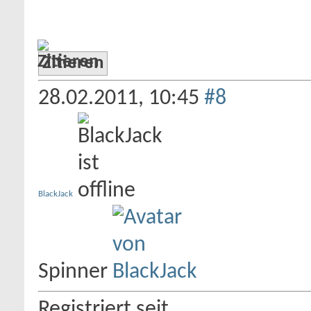
Zitieren
28.02.2011,
10:45
#8
BlackJack
Spinner
Registriert seit