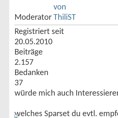
Moderator
Registriert seit
20.05.2010
Beiträge
2.157
Bedanken
37
würde mich auch Interessiere
welches Sparset du evtl. emp