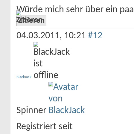
Würde mich sehr über ein pa
Zitieren
04.03.2011,
10:21
#12
BlackJack
Spinner
Registriert seit