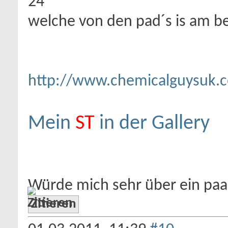
24
welche von den pad´s is am b
http://www.chemicalguysuk.
Mein
ST
in der Gallery
Würde mich sehr über ein pa
Zitieren