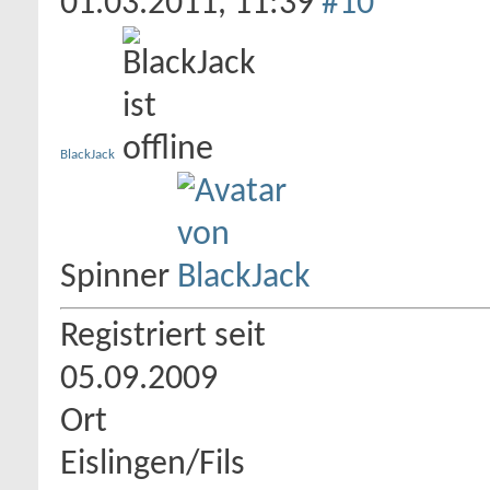
01.03.2011,
11:39
#10
BlackJack
Spinner
Registriert seit
05.09.2009
Ort
Eislingen/Fils