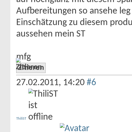
Aufbereitungen so ansehe leg 
Einschätzung zu diesem produkt
aussehen mein ST
mfg
Zitieren
27.02.2011,
14:20
#6
ThiliST