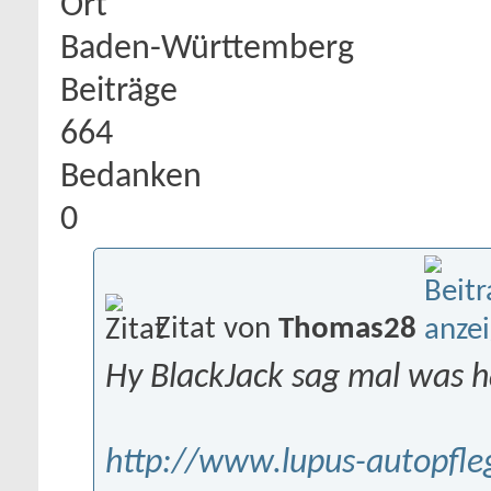
Ort
Baden-Württemberg
Beiträge
664
Bedanken
0
Zitat von
Thomas28
Hy BlackJack sag mal was hä
http://www.lupus-autopfle