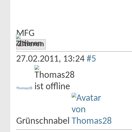
MFG
Zitieren
27.02.2011,
13:24
#5
Thomas28
Grünschnabel