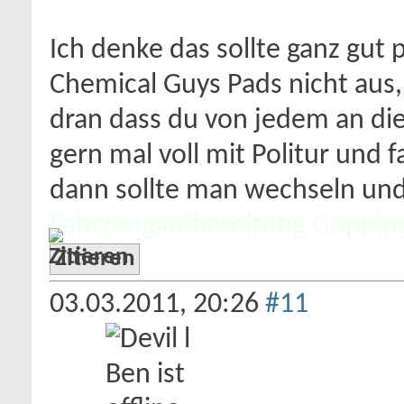
Ich denke das sollte ganz gut 
Chemical Guys Pads nicht aus,
dran dass du von jedem an die
gern mal voll mit Politur und 
dann sollte man wechseln un
Fahrzeugaufbereitung Göppin
Zitieren
03.03.2011,
20:26
#11