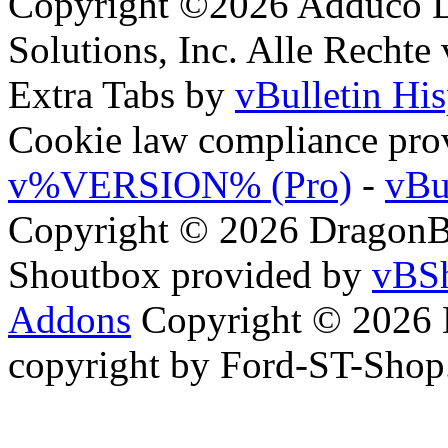
Copyright ©2026 Adduco Di
Solutions, Inc. Alle Rechte
Extra Tabs by
vBulletin Hi
Cookie law compliance pr
v%VERSION% (Pro)
-
vBu
Copyright © 2026 DragonBy
Shoutbox provided by
vBSh
Addons
Copyright © 2026 
copyright by Ford-ST-Sho