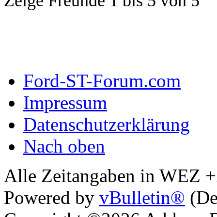
Zeige Freunde 1 bis 5 von 5
Ford-ST-Forum.com
Impressum
Datenschutzerklärung
Nach oben
Alle Zeitangaben in WEZ +2.
Powered by
vBulletin®
(De