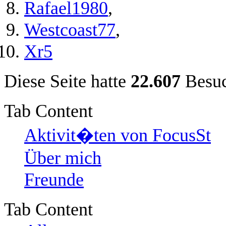
Rafael1980
,
Westcoast77
,
Xr5
Diese Seite hatte
22.607
Besuc
Tab Content
Aktivit�ten von FocusSt
Über mich
Freunde
Tab Content