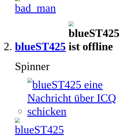
blueST425
Spinner