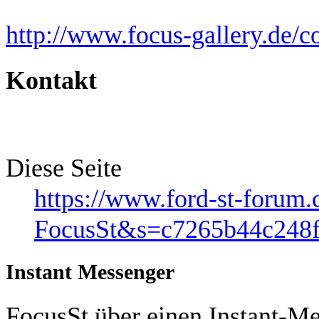
http://www.focus-gallery.de/
Kontakt
Diese Seite
https://www.ford-st-foru
FocusSt&s=c7265b44c248
Instant Messenger
FocusSt über einen Instant-Me