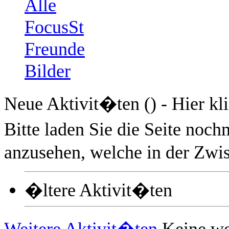
Alle
FocusSt
Freunde
Bilder
Neue Aktivit�ten (
) - Hier k
Bitte laden Sie die Seite no
anzusehen, welche in der Zwis
�ltere Aktivit�ten
Weitere Aktivit�ten
Keine we