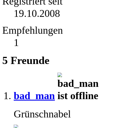
Registriert seit
19.10.2008
Empfehlungen
1
5
Freunde
bad_man
Grünschnabel