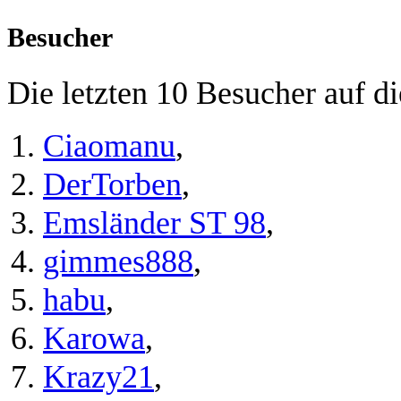
Besucher
Die letzten 10 Besucher auf di
Ciaomanu
,
DerTorben
,
Emsländer ST 98
,
gimmes888
,
habu
,
Karowa
,
Krazy21
,