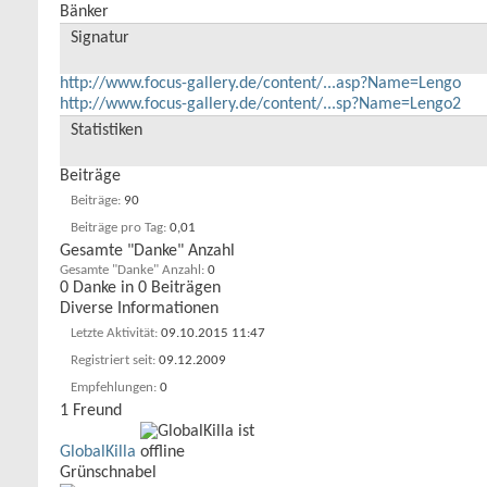
Bänker
Signatur
http://www.focus-gallery.de/content/...asp?Name=Lengo
http://www.focus-gallery.de/content/...sp?Name=Lengo2
Statistiken
Beiträge
Beiträge
90
Beiträge pro Tag
0,01
Gesamte "Danke" Anzahl
Gesamte "Danke" Anzahl
0
0 Danke in 0 Beiträgen
Diverse Informationen
Letzte Aktivität
09.10.2015
11:47
Registriert seit
09.12.2009
Empfehlungen
0
1
Freund
GlobalKilla
Grünschnabel