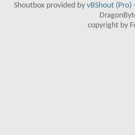
Shoutbox provided by
vBShout (Pro)
DragonByte
copyright by 