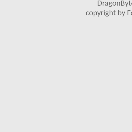
DragonByte
copyright by 