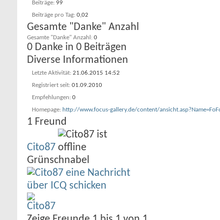
Beiträge
99
Beiträge pro Tag
0,02
Gesamte "Danke" Anzahl
Gesamte "Danke" Anzahl
0
0 Danke in 0 Beiträgen
Diverse Informationen
Letzte Aktivität
21.06.2015
14:52
Registriert seit
01.09.2010
Empfehlungen
0
Homepage
http://www.focus-gallery.de/content/ansicht.asp?Name=FoF
1
Freund
Cito87
Grünschnabel
Zeige Freunde 1 bis 1 von 1