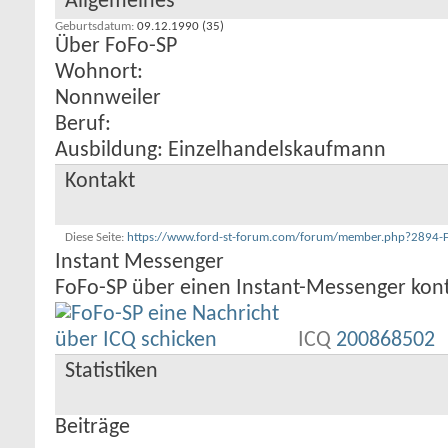
Allgemeines
Geburtsdatum
09.12.1990 (35)
Über FoFo-SP
Wohnort:
Nonnweiler
Beruf:
Ausbildung: Einzelhandelskaufmann
Kontakt
Diese Seite
https://www.ford-st-forum.com/forum/member.php?289
Instant Messenger
FoFo-SP über einen Instant-Messenger kont
ICQ
200868502
Statistiken
Beiträge