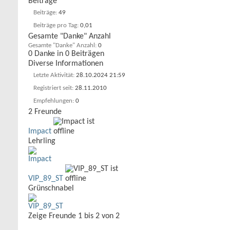
Beiträge
Beiträge
49
Beiträge pro Tag
0,01
Gesamte "Danke" Anzahl
Gesamte "Danke" Anzahl
0
0 Danke in 0 Beiträgen
Diverse Informationen
Letzte Aktivität
28.10.2024
21:59
Registriert seit
28.11.2010
Empfehlungen
0
2
Freunde
Impact
Lehrling
VIP_89_ST
Grünschnabel
Zeige Freunde 1 bis 2 von 2