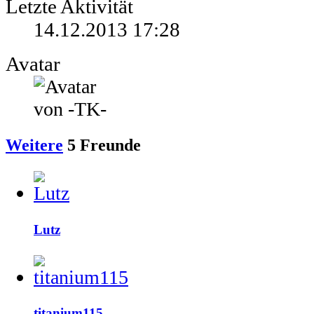
Letzte Aktivität
14.12.2013
17:28
Avatar
Weitere
5
Freunde
Lutz
titanium115