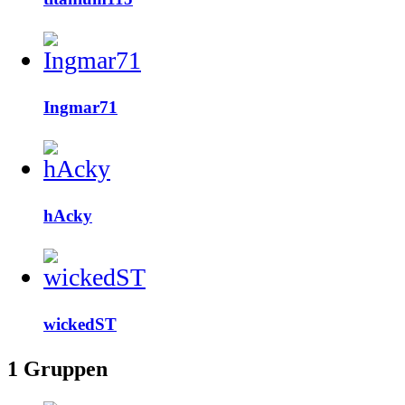
Ingmar71
hAcky
wickedST
1
Gruppen