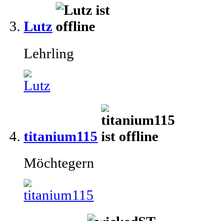
Lutz
Lehrling
titanium115
Möchtegern