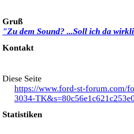
Gruß
"Zu dem Sound? ...Soll ich da wirkl
Kontakt
Diese Seite
https://www.ford-st-forum.com/
3034-TK&s=80c56e1c621c253e
Statistiken