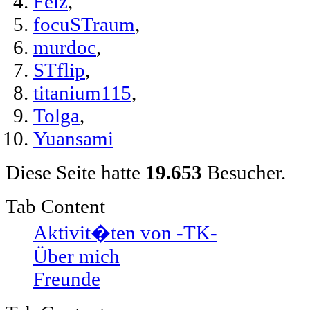
Felz
,
focuSTraum
,
murdoc
,
STflip
,
titanium115
,
Tolga
,
Yuansami
Diese Seite hatte
19.653
Besucher.
Tab Content
Aktivit�ten von -TK-
Über mich
Freunde