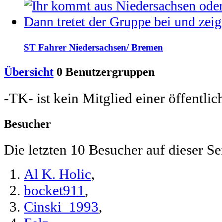
ST Fahrer Niedersachsen/ Bremen
Übersicht
0
Benutzergruppen
-TK- ist kein Mitglied einer öffentli
Besucher
Die letzten 10 Besucher auf dieser Se
Al K. Holic
,
bocket911
,
Cinski_1993
,