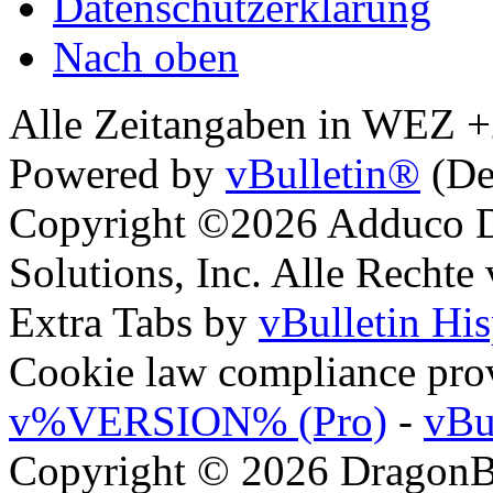
Datenschutzerklärung
Nach oben
Alle Zeitangaben in WEZ +2.
Powered by
vBulletin®
(De
Copyright ©2026 Adduco Di
Solutions, Inc. Alle Rechte
Extra Tabs by
vBulletin Hi
Cookie law compliance pr
v%VERSION% (Pro)
-
vBu
Copyright © 2026 DragonBy