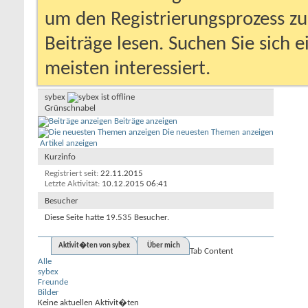
um den Registrierungsprozess zu 
Beiträge lesen. Suchen Sie sich 
meisten interessiert.
sybex
Grünschnabel
Beiträge anzeigen
Die neuesten Themen anzeigen
Artikel anzeigen
Kurzinfo
Registriert seit
22.11.2015
Letzte Aktivität
10.12.2015
06:41
Besucher
Diese Seite hatte
19.535
Besucher.
Aktivit�ten von sybex
Über mich
Tab Content
Alle
sybex
Freunde
Bilder
Keine aktuellen Aktivit�ten