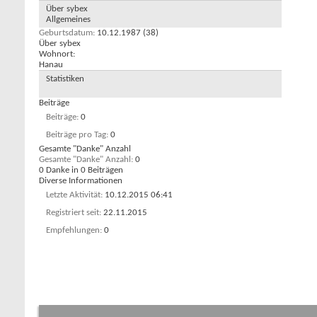
Über sybex
Allgemeines
Geburtsdatum
10.12.1987 (38)
Über sybex
Wohnort:
Hanau
Statistiken
Beiträge
Beiträge
0
Beiträge pro Tag
0
Gesamte "Danke" Anzahl
Gesamte "Danke" Anzahl
0
0 Danke in 0 Beiträgen
Diverse Informationen
Letzte Aktivität
10.12.2015
06:41
Registriert seit
22.11.2015
Empfehlungen
0