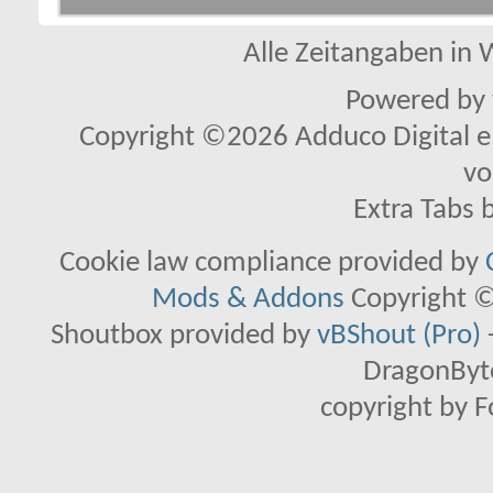
Alle Zeitangaben in W
Powered by
Copyright ©2026 Adduco Digital e.K
vo
Extra Tabs 
Cookie law compliance provided by
Mods & Addons
Copyright ©
Shoutbox provided by
vBShout (Pro)
DragonByte
copyright by 