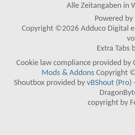
Alle Zeitangaben in W
Powered by
Copyright ©2026 Adduco Digital e.K
vo
Extra Tabs 
Cookie law compliance provided by
Mods & Addons
Copyright ©
Shoutbox provided by
vBShout (Pro)
DragonByte
copyright by 