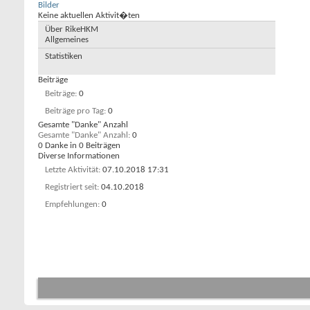
Bilder
Keine aktuellen Aktivit�ten
Über RikeHKM
Allgemeines
Statistiken
Beiträge
Beiträge
0
Beiträge pro Tag
0
Gesamte "Danke" Anzahl
Gesamte "Danke" Anzahl
0
0 Danke in 0 Beiträgen
Diverse Informationen
Letzte Aktivität
07.10.2018
17:31
Registriert seit
04.10.2018
Empfehlungen
0