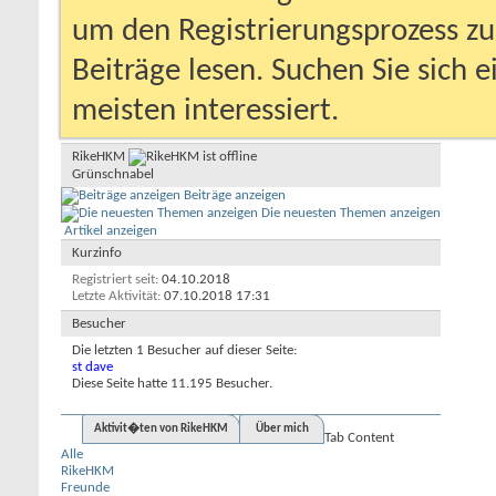
um den Registrierungsprozess zu 
Beiträge lesen. Suchen Sie sich 
meisten interessiert.
RikeHKM
Grünschnabel
Beiträge anzeigen
Die neuesten Themen anzeigen
Artikel anzeigen
Kurzinfo
Registriert seit
04.10.2018
Letzte Aktivität
07.10.2018
17:31
Besucher
Die letzten 1 Besucher auf dieser Seite:
st dave
Diese Seite hatte
11.195
Besucher.
Aktivit�ten von RikeHKM
Über mich
Tab Content
Alle
RikeHKM
Freunde