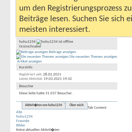
um den Registrierungsprozess zu 
Beiträge lesen. Suchen Sie sich 
meisten interessiert.
huhu1234
Grünschnabel
Beiträge anzeigen
Die neuesten Themen anzeigen
Artikel anzeigen
Kurzinfo
Registriert seit
28.02.2021
Letzte Aktivität
19.03.2021
19:32
Besucher
Diese Seite hatte
31.037
Besucher.
Aktivit�ten von huhu1234
Über mich
Tab Content
Alle
huhu1234
Freunde
Bilder
Keine aktuellen Aktivit�ten