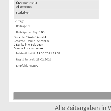
Über huhu1234
Allgemeines
Statistiken
Beiträge
Beiträge
1
Beiträge pro Tag
0,00
Gesamte "Danke" Anzahl
Gesamte "Danke" Anzahl
0
0 Danke in 0 Beiträgen
Diverse Informationen
Letzte Aktivität
19.03.2021
19:32
Registriert seit
28.02.2021
Empfehlungen
0
Alle Zeitangaben in W