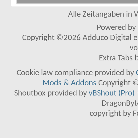
Alle Zeitangaben in W
Powered by
Copyright ©2026 Adduco Digital e.K
vo
Extra Tabs 
Cookie law compliance provided by
Mods & Addons
Copyright ©
Shoutbox provided by
vBShout (Pro)
DragonByte
copyright by 