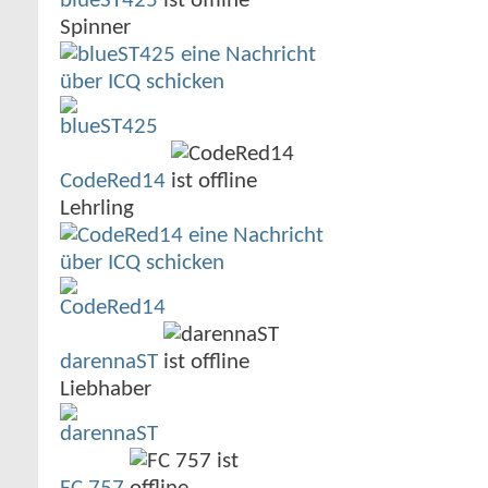
blueST425
Spinner
CodeRed14
Lehrling
darennaST
Liebhaber