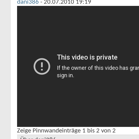
dani386
-
20.07.2010
19:19
Zeige Pinnwandeinträge 1 bis
2
von
2