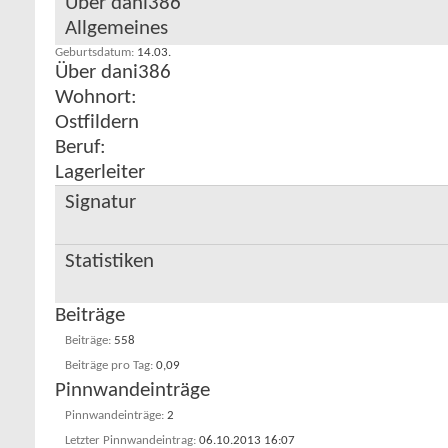
Über dani386
Allgemeines
Geburtsdatum
14.03.
Über dani386
Wohnort:
Ostfildern
Beruf:
Lagerleiter
Signatur
Statistiken
Beiträge
Beiträge
558
Beiträge pro Tag
0,09
Pinnwandeinträge
Pinnwandeinträge
2
Letzter Pinnwandeintrag
06.10.2013
16:07