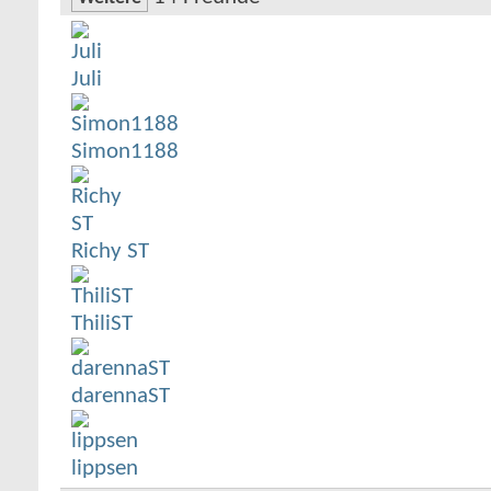
Juli
Simon1188
Richy ST
ThiliST
darennaST
lippsen