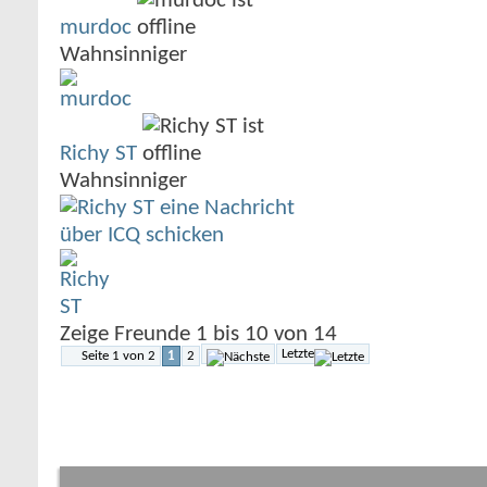
murdoc
Wahnsinniger
Richy ST
Wahnsinniger
Zeige Freunde 1 bis 10 von 14
Letzte
Seite 1 von 2
1
2