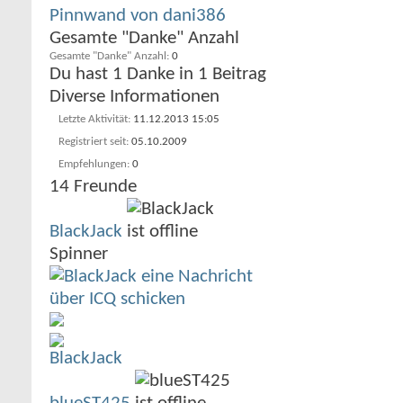
Pinnwand von dani386
Gesamte "Danke" Anzahl
Gesamte "Danke" Anzahl
0
Du hast 1 Danke in 1 Beitrag
Diverse Informationen
Letzte Aktivität
11.12.2013
15:05
Registriert seit
05.10.2009
Empfehlungen
0
14
Freunde
BlackJack
Spinner