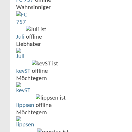
FC 757
Wahnsinniger
Juli
Liebhaber
kevST
Möchtegern
lippsen
Möchtegern