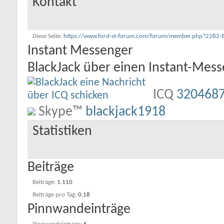
Kontakt
Diese Seite
https://www.ford-st-forum.com/forum/member.php?2282
Instant Messenger
BlackJack über einen Instant-Mess
ICQ
320468
Skype™
blackjack1918
Statistiken
Beiträge
Beiträge
1.110
Beiträge pro Tag
0,18
Pinnwandeinträge