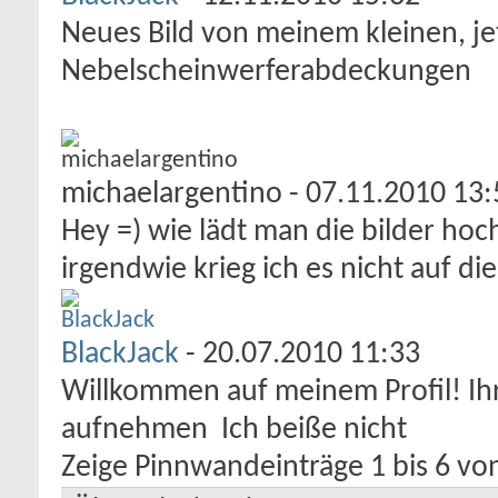
Neues Bild von meinem kleinen, jet
Nebelscheinwerferabdeckungen
michaelargentino
-
07.11.2010
13:
Hey =) wie lädt man die bilder hoch
irgendwie krieg ich es nicht auf die
BlackJack
-
20.07.2010
11:33
Willkommen auf meinem Profil! Ihr
aufnehmen
Ich beiße nicht
Zeige Pinnwandeinträge 1 bis
6
vo