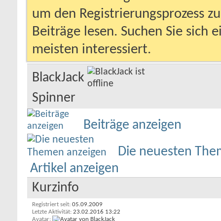
um den Registrierungsprozess zu 
Beiträge lesen. Suchen Sie sich 
meisten interessiert.
BlackJack
Spinner
Beiträge anzeigen
Die neuesten The
Artikel anzeigen
Kurzinfo
Registriert seit
05.09.2009
Letzte Aktivität
23.02.2016
13:22
Avatar