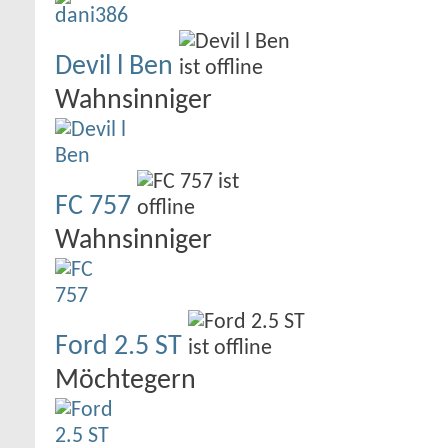
Devil l Ben
Wahnsinniger
FC 757
Wahnsinniger
Ford 2.5 ST
Möchtegern