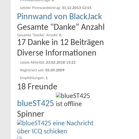
Pinnwandeinträge
6
Letzter Pinnwandeintrag
31.12.2013
12:55
Pinnwand von BlackJack
Gesamte "Danke" Anzahl
Gesamte "Danke" Anzahl
0
17 Danke in 12 Beiträgen
Diverse Informationen
Letzte Aktivität
23.02.2016
13:22
Registriert seit
05.09.2009
Empfehlungen
1
18
Freunde
blueST425
Spinner