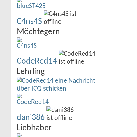
C4ns4S
Möchtegern
CodeRed14
Lehrling
dani386
Liebhaber