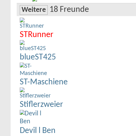
18
Freunde
Weitere
STRunner
blueST425
ST-Maschiene
Stiflerzweier
Devil l Ben