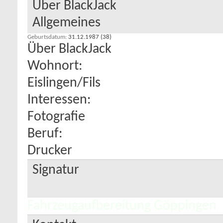
Über BlackJack
Allgemeines
Geburtsdatum
31.12.1987 (38)
Über BlackJack
Wohnort:
Eislingen/Fils
Interessen:
Fotografie
Beruf:
Drucker
Signatur
Fahrzeugaufbereitung Göppingen