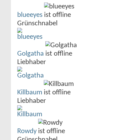
blueeyes
Grünschnabel
Golgatha
Liebhaber
Killbaum
Liebhaber
Rowdy
Grünschnabel