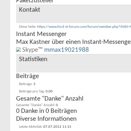
Paketzusteller
Kontakt
Diese Seite
https://www.ford-st-forum.com/forum/member.php?406
Instant Messenger
Max Kastner über einen Instant-Messenger
Skype™
mmax19021988
Statistiken
Beiträge
Beiträge
3
Beiträge pro Tag
0,00
Gesamte "Danke" Anzahl
Gesamte "Danke" Anzahl
0
0 Danke in 0 Beiträgen
Diverse Informationen
Letzte Aktivität
07.07.2012
11:15