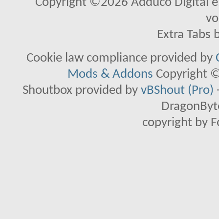
Copyright ©2026 Adduco Digital e.K
vo
Extra Tabs 
Cookie law compliance provided by
Mods & Addons
Copyright ©
Shoutbox provided by
vBShout (Pro)
DragonByte
copyright by 