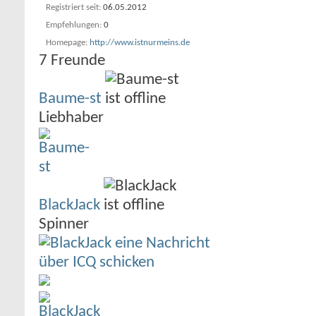
Registriert seit
06.05.2012
Empfehlungen
0
Homepage
http://www.istnurmeins.de
7
Freunde
Baume-st
Liebhaber
BlackJack
Spinner