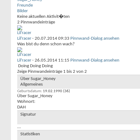
Freunde
Bilder
Keine aktuellen Aktivit�ten
2
Pinnwandeinträge
Lil'racer
-
20.07.2014
09:33
Pinnwand-Dialog ansehen
Was bist du denn schon wach?
Lil'racer
-
26.05.2014
11:15
Pinnwand-Dialog ansehen
Doing Doing Doing
Zeige Pinnwandeinträge 1 bis
2
von
2
Über Sugar_Honey
Allgemeines
Geburtsdatum
19.02.1990 (36)
Über Sugar_Honey
Wohnort:
DAH
Signatur
...
Statistiken