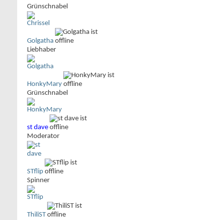
Grünschnabel
Golgatha
Liebhaber
HonkyMary
Grünschnabel
st dave
Moderator
STflip
Spinner
ThiliST