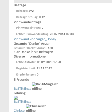
Beiträge
Beiträge
592
Beiträge pro Tag
0,12
Pinnwandeinträge
Pinnwandeinträge
2
Letzter Pinnwandeintrag
20.07.2014
09:33
Pinnwand von Sugar_Honey
Gesamte "Danke" Anzahl
Gesamte "Danke" Anzahl
130
109 Danke in 92 Beiträgen
Diverse Informationen
Letzte Aktivität
05.09.2020
17:50
Registriert seit
11.11.2012
Empfehlungen
0
8
Freunde
BaSTiMinga
Lehrling
Chrissel