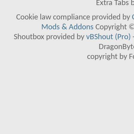
Extra Tabs 
Cookie law compliance provided by
Mods & Addons
Copyright ©
Shoutbox provided by
vBShout (Pro)
DragonByte
copyright by 