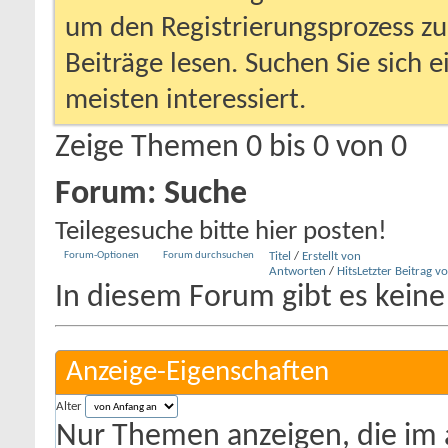
um den Registrierungsprozess zu 
Beiträge lesen. Suchen Sie sich 
meisten interessiert.
Zeige Themen 0 bis 0 von 0
Forum:
Suche
Teilegesuche bitte hier posten!
Forum-Optionen
Forum durchsuchen
Titel
/
Erstellt von
Antworten
/
Hits
Letzter Beitrag v
In diesem Forum gibt es keine
Anzeige-Eigenschaften
Alter
Nur Themen anzeigen, die im 