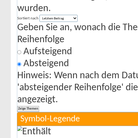
wurden.
Sortiert nach
Geben Sie an, wonach die Theme
Reihenfolge
Aufsteigend
Absteigend
Hinweis: Wenn nach dem Datu
'absteigender Reihenfolge' di
angezeigt.
Symbol-Legende