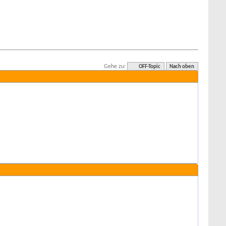
Gehe zu:
OFF-Topic
Nach oben