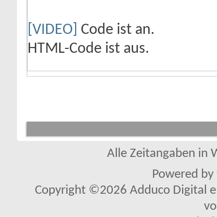
[VIDEO]
Code ist
an
.
HTML-Code ist
aus
.
Alle Zeitangaben in W
Powered by
Copyright ©2026 Adduco Digital e.K
vo