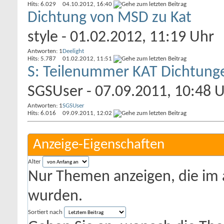
Hits: 6.029
04.10.2012,
16:40
Dichtung von MSD zu Kat
style
- 01.02.2012, 11:19 Uhr
Antworten: 1
Deelight
Hits: 5.787
01.02.2012,
11:51
S: Teilenummer KAT Dichtunge
SGSUser
- 07.09.2011, 10:48 
Antworten: 1
SGSUser
Hits: 6.016
09.09.2011,
12:02
Anzeige-Eigenschaften
Alter
Nur Themen anzeigen, die im 
wurden.
Sortiert nach