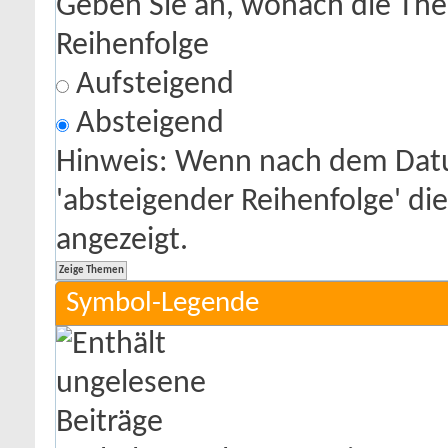
Geben Sie an, wonach die Theme
Reihenfolge
Aufsteigend
Absteigend
Hinweis: Wenn nach dem Datu
'absteigender Reihenfolge' di
angezeigt.
Symbol-Legende