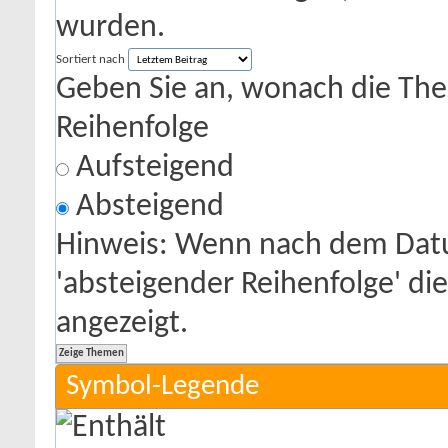
wurden.
Sortiert nach
Geben Sie an, wonach die Theme
Reihenfolge
Aufsteigend
Absteigend
Hinweis: Wenn nach dem Datu
'absteigender Reihenfolge' di
angezeigt.
Symbol-Legende