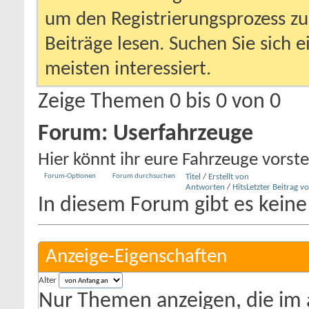
um den Registrierungsprozess zu 
Beiträge lesen. Suchen Sie sich 
meisten interessiert.
Zeige Themen 0 bis 0 von 0
Forum:
Userfahrzeuge
Hier könnt ihr eure Fahrzeuge vorstel
Forum-Optionen
Forum durchsuchen
Titel
/
Erstellt von
Antworten
/
Hits
Letzter Beitrag v
In diesem Forum gibt es keine
Anzeige-Eigenschaften
Alter
Nur Themen anzeigen, die im 