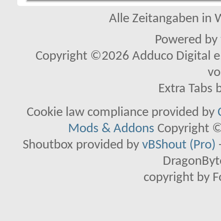
Alle Zeitangaben in W
Powered by
Copyright ©2026 Adduco Digital e.K
vo
Extra Tabs 
Cookie law compliance provided by
Mods & Addons
Copyright ©
Shoutbox provided by
vBShout (Pro)
DragonByte
copyright by 