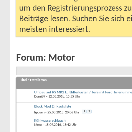
um den Registrierungsprozess zu 
Beiträge lesen. Suchen Sie sich 
meisten interessiert.
Forum:
Motor
Titel
/
Erstellt von
Umbau auf RS MK2 Luftfilterkasten / Teile mit Ford Teilenumm
Domi87
- 12.05.2018, 15:55 Uhr
Block Mod Einkaufsliste
1
2
lippsen
- 25.03.2015, 20:06 Uhr
Kühlwasserschlauch
Menz
- 15.09.2016, 15:42 Uhr