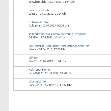
Schwitzmulch
- 15.07.2013, 14:34 Uhr
Ladedruckventil
sainz-2
- 15.03.2012, 21:14 Uhr
Kühlwassertank
Golgatha
- 12.09.2013, 00:04 Uhr
Teilenummer für Gummihalterung Symposer
DR390
- 19.04.2013, 10:44 Uhr
Steuergerät- und Sicherungskastenabdeckung
Neoas
- 08.04.2013, 17:00 Uhr
Ölfilter
FineST
- 28.02.2013, 18:04 Uhr
Keilrippenriemen
Lars232002
- 23.03.2012, 10:28 Uhr
Wasserkühler
CodeRed14
- 16.10.2012, 17:37 Uhr