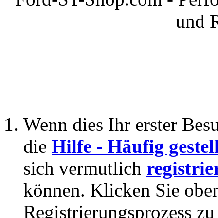
und 
Wenn dies Ihr erster Besuc
die
Hilfe - Häufig geste
sich vermutlich
registrie
können. Klicken Sie oben
Registrierungsprozess zu 