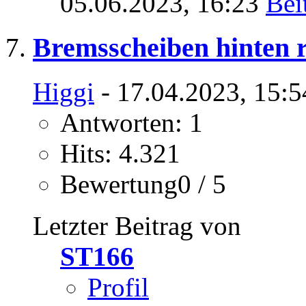
05.06.2023,
16:23
Bremsscheiben hinten 
Higgi
- 17.04.2023, 15:5
Antworten: 1
Hits: 4.321
Bewertung0 / 5
Letzter Beitrag von
ST166
Profil