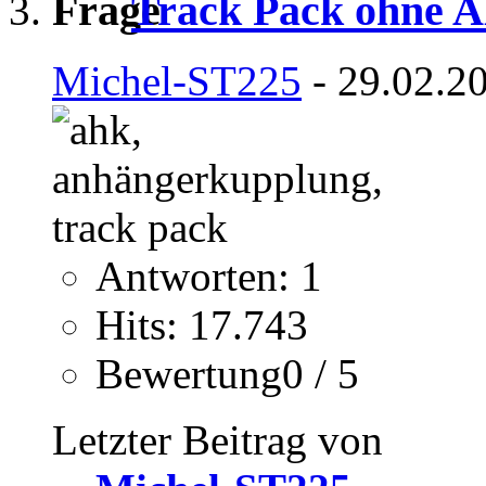
Track Pack ohne A
Michel-ST225
- 29.02.2
Antworten: 1
Hits: 17.743
Bewertung0 / 5
Letzter Beitrag von