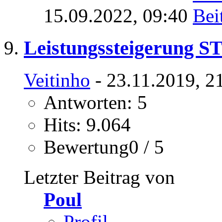
15.09.2022,
09:40
Leistungssteigerung S
Veitinho
- 23.11.2019, 2
Antworten: 5
Hits: 9.064
Bewertung0 / 5
Letzter Beitrag von
Poul
Profil