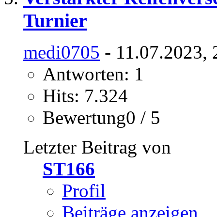
Turnier
medi0705
- 11.07.2023, 
Antworten: 1
Hits: 7.324
Bewertung0 / 5
Letzter Beitrag von
ST166
Profil
Beiträge anzeigen