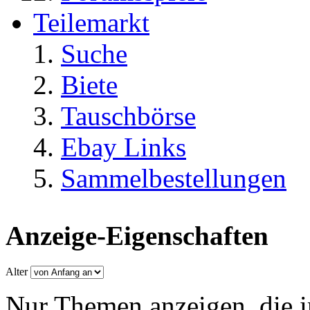
Teilemarkt
Suche
Biete
Tauschbörse
Ebay Links
Sammelbestellungen
Anzeige-Eigenschaften
Alter
Nur Themen anzeigen, die i