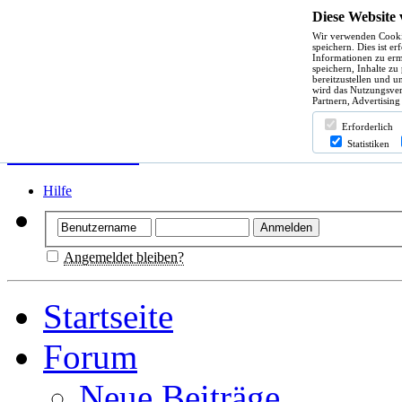
Diese Website
Wir verwenden Cooki
speichern. Dies ist e
Informationen zu erm
speichern, Inhalte zu
bereitzustellen und u
wird das Nutzungsver
Partnern, Advertising
Erforderlich
Statistiken
Hilfe
Angemeldet bleiben?
Startseite
Forum
Neue Beiträge