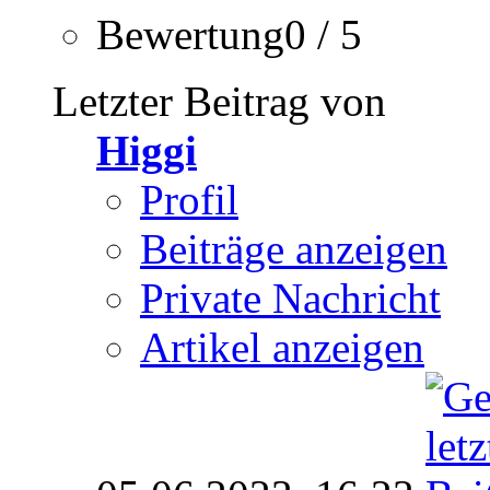
Bewertung0 / 5
Letzter Beitrag von
Higgi
Profil
Beiträge anzeigen
Private Nachricht
Artikel anzeigen