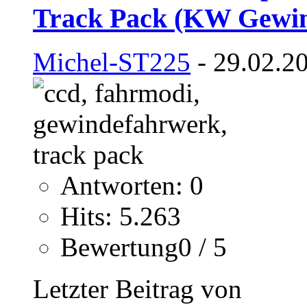
Track Pack (KW Gewi
Michel-ST225
- 29.02.2
Antworten: 0
Hits: 5.263
Bewertung0 / 5
Letzter Beitrag von