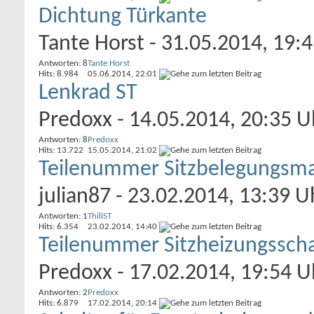
Dichtung Türkante
Tante Horst
- 31.05.2014, 19:
Antworten: 8
Tante Horst
Hits: 8.984
05.06.2014,
22:01
Lenkrad ST
Predoxx
- 14.05.2014, 20:35 U
Antworten: 8
Predoxx
Hits: 13.722
15.05.2014,
21:02
Teilenummer Sitzbelegungsma
julian87
- 23.02.2014, 13:39 U
Antworten: 1
ThiliST
Hits: 6.354
23.02.2014,
14:40
Teilenummer Sitzheizungsschal
Predoxx
- 17.02.2014, 19:54 U
Antworten: 2
Predoxx
Hits: 6.879
17.02.2014,
20:14