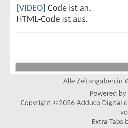
[VIDEO]
Code ist
an
.
HTML-Code ist
aus
.
Alle Zeitangaben in W
Powered by
Copyright ©2026 Adduco Digital e.K
vo
Extra Tabs 