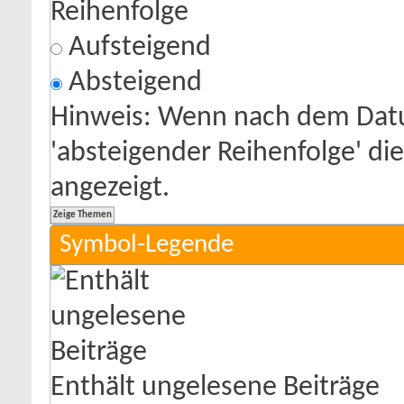
Reihenfolge
Aufsteigend
Absteigend
Hinweis: Wenn nach dem Datu
'absteigender Reihenfolge' di
angezeigt.
Symbol-Legende
Enthält ungelesene Beiträge