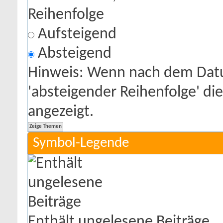
Reihenfolge
Aufsteigend
Absteigend
Hinweis: Wenn nach dem Datu
'absteigender Reihenfolge' di
angezeigt.
Symbol-Legende
Enthält ungelesene Beiträge