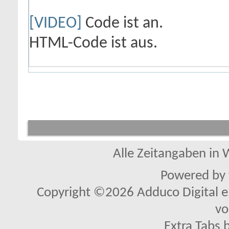
[VIDEO]
Code ist
an
.
HTML-Code ist
aus
.
Alle Zeitangaben in W
Powered by
Copyright ©2026 Adduco Digital e.K
vo
Extra Tabs 