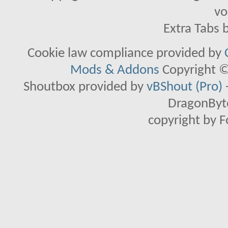
vo
Extra Tabs 
Cookie law compliance provided by
Mods & Addons
Copyright ©
Shoutbox provided by
vBShout (Pro)
DragonByte
copyright by 