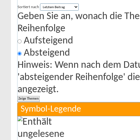
Sortiert nach
Geben Sie an, wonach die Theme
Reihenfolge
Aufsteigend
Absteigend
Hinweis: Wenn nach dem Datu
'absteigender Reihenfolge' di
angezeigt.
Symbol-Legende