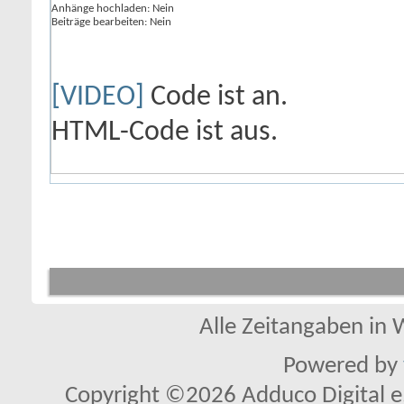
Anhänge hochladen:
Nein
Beiträge bearbeiten:
Nein
[VIDEO]
Code ist
an
.
HTML-Code ist
aus
.
Alle Zeitangaben in W
Powered by
Copyright ©2026 Adduco Digital e.K