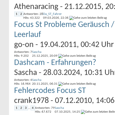
Athenaracing
- 21.12.2015, 20
1
2
Antworten: 28
Da_ST_Fahrer
Hits: 43.322
09.03.2026,
22:36
Focus St Probleme Geräusch 
Leerlauf
go-on
- 19.04.2011, 00:42 Uhr
Antworten: 7
Sascha
Hits: 9.202
25.12.2025,
20:09
Dashcam - Erfahrungen?
Sascha
- 28.03.2024, 10:31 Uh
Antworten: 4
Sascha
Hits: 16.964
20.11.2025,
06:31
Fehlercodes Focus ST
crank1978
- 07.12.2010, 14:06
1
2
3
...
4
Antworten: 79
Sascha
Hits: 67.672
07.10.2025,
14:25