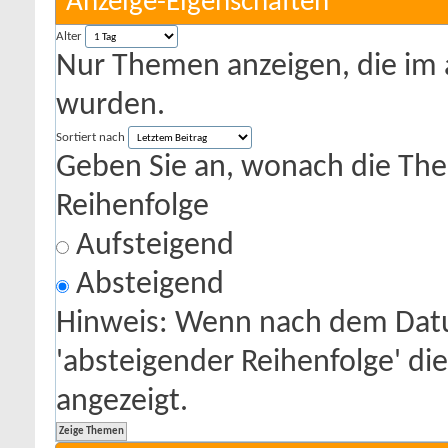
Anzeige-Eigenschaften
Alter
Nur Themen anzeigen, die im 
wurden.
Sortiert nach
Geben Sie an, wonach die Theme
Reihenfolge
Aufsteigend
Absteigend
Hinweis: Wenn nach dem Datu
'absteigender Reihenfolge' di
angezeigt.