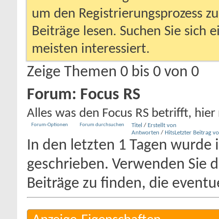
um den Registrierungsprozess zu 
Beiträge lesen. Suchen Sie sich 
meisten interessiert.
Zeige Themen 0 bis 0 von 0
Forum:
Focus RS
Alles was den Focus RS betrifft, hier 
Forum-Optionen
Forum durchsuchen
Titel
/
Erstellt von
Antworten
/
Hits
Letzter Beitrag v
In den letzten 1 Tagen wurde 
geschrieben.
Verwenden Sie di
Beiträge zu finden, die eventue