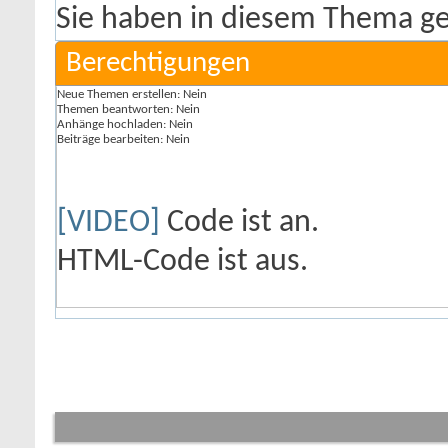
Sie haben in diesem Thema ge
Berechtigungen
Neue Themen erstellen:
Nein
Themen beantworten:
Nein
Anhänge hochladen:
Nein
Beiträge bearbeiten:
Nein
[VIDEO]
Code ist
an
.
HTML-Code ist
aus
.