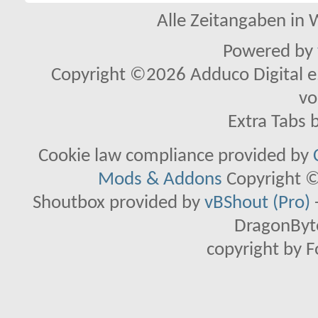
Alle Zeitangaben in W
Powered by
Copyright ©2026 Adduco Digital e.K
vo
Extra Tabs 
Cookie law compliance provided by
Mods & Addons
Copyright ©
Shoutbox provided by
vBShout (Pro)
DragonByte
copyright by 